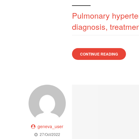
Pulmonary hypertens
diagnosis, treatme
CONTINUE READING
geneva_user
27/Oct/2022