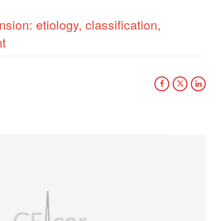
ion: etiology, classification,
nt