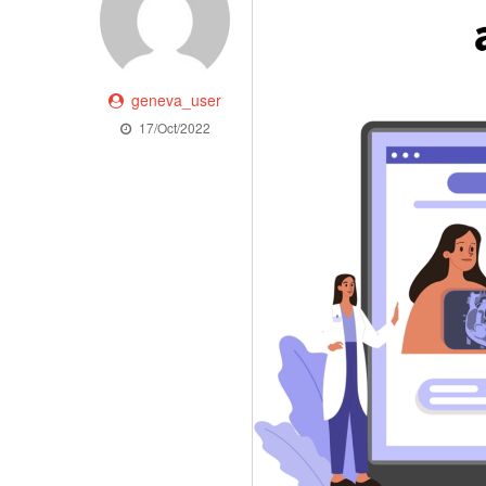
geneva_user
17/Oct/2022