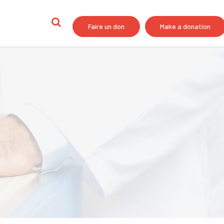
Faire un don
Make a donation