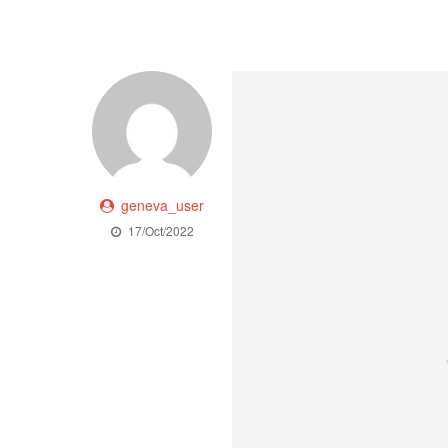
geneva_user
17/Oct/2022