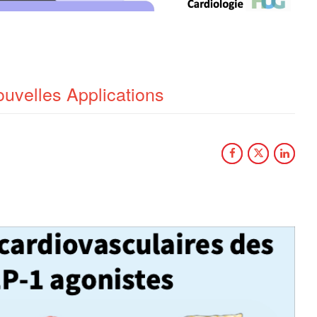
uvelles Applications