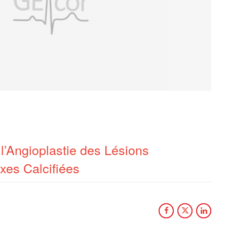
’Angioplastie des Lésions
xes Calcifiées