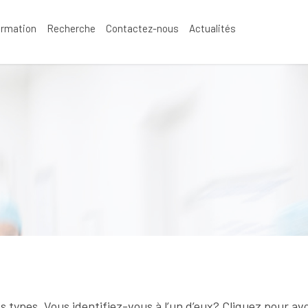
ormation
Recherche
Contactez-nous
Actualités
nts types. Vous identifiez-vous à l’un d’eux? Cliquez pour a