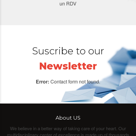
un RDV
Suscribe to our
Newsletter
Error:
Contact form not found.
About US
We believe in a better way of taking care of your heart. Our
multidisciplinary center of excellence is made up of thousands