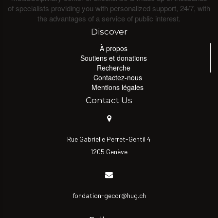
of specialists providing you with personalized support, 24/7, with
the advantages of a service of public interest.
Discover
À propos
Soutiens et donations
Recherche
Contactez-nous
Mentions légales
Contact Us
Rue Gabrielle Perret-Gentil 4
1205 Genève
fondation-gecor@hug.ch