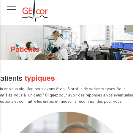
Patients
atients
typiques
in de vous aiguiller, nous avons établi 5 profils de patients types. Vous
entifiez-vous à l’un d’eux? Cliquez pour avoir des réponses à vos éventuelle
estions et connaître les unités et médecins recommandés pour vous.