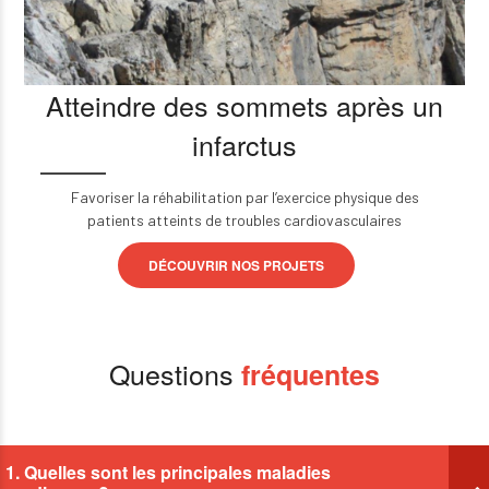
Atteindre des sommets après un
infarctus
Favoriser la réhabilitation par l’exercice physique des
patients atteints de troubles cardiovasculaires
DÉCOUVRIR NOS PROJETS
Questions
fréquentes
1. Quelles sont les principales maladies