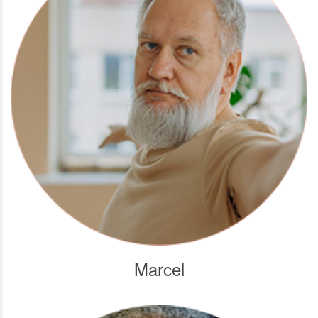
Marcel
Maladies coronariennes